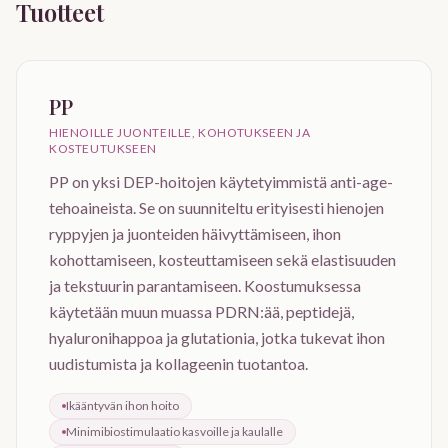
Tuotteet
PP
HIENOILLE JUONTEILLE, KOHOTUKSEEN JA
KOSTEUTUKSEEN
PP on yksi DEP-hoitojen käytetyimmistä anti-age-
tehoaineista. Se on suunniteltu erityisesti hienojen
ryppyjen ja juonteiden häivyttämiseen, ihon
kohottamiseen, kosteuttamiseen sekä elastisuuden
ja tekstuurin parantamiseen. Koostumuksessa
käytetään muun muassa PDRN:ää, peptidejä,
hyaluronihappoa ja glutationia, jotka tukevat ihon
uudistumista ja kollageenin tuotantoa.
Ikääntyvän ihon hoito
Minimibiostimulaatio kasvoille ja kaulalle