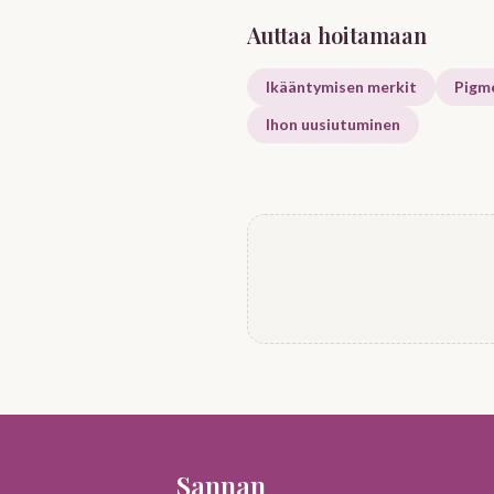
Auttaa hoitamaan
Ikääntymisen merkit
Pigm
Ihon uusiutuminen
Sannan