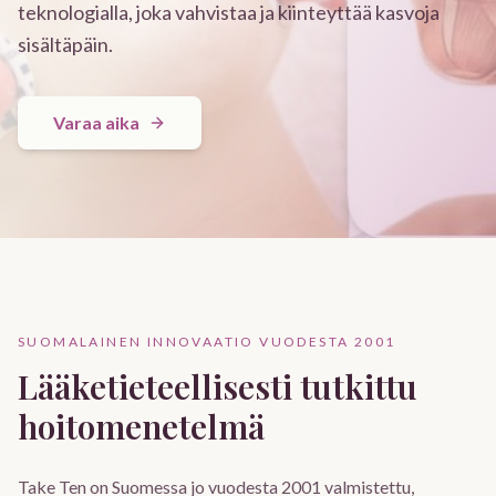
teknologialla, joka vahvistaa ja kiinteyttää kasvoja
sisältäpäin.
Varaa aika
SUOMALAINEN INNOVAATIO VUODESTA 2001
Lääketieteellisesti tutkittu
hoitomenetelmä
Take Ten on Suomessa jo vuodesta 2001 valmistettu,