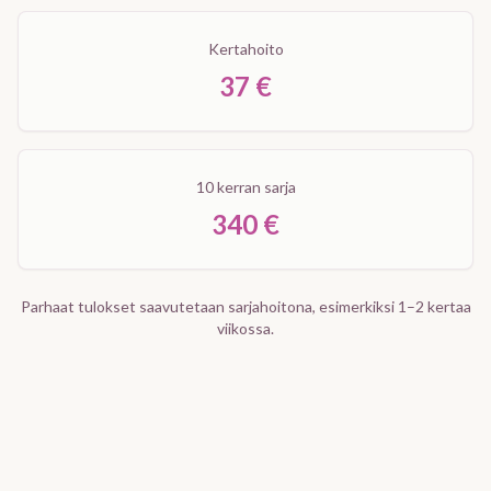
Kertahoito
37 €
10 kerran sarja
340 €
Parhaat tulokset saavutetaan sarjahoitona, esimerkiksi 1–2 kertaa
viikossa.