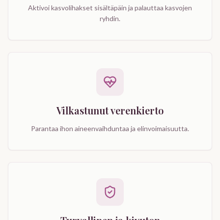
Aktivoi kasvolihakset sisältäpäin ja palauttaa kasvojen
ryhdin.
Vilkastunut verenkierto
Parantaa ihon aineenvaihduntaa ja elinvoimaisuutta.