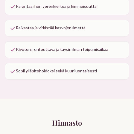
Parantaa ihon verenkiertoa ja kimmoisuutta
Raikastaa ja virkistää kasvojen ilmettä
Kivuton, rentouttava ja täysin ilman toipumisaikaa
Sopii ylläpitohoidoksi sekä kuuriluonteisesti
Hinnasto