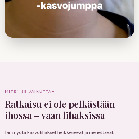
MITEN SE VAIKUTTAA
Ratkaisu ei ole pelkästään
ihossa – vaan lihaksissa
Iän myötä kasvolihakset heikkenevät ja menettävät