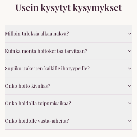
Usein kysytyt kysymykset
Milloin tuloksia alkaa näkyä?
Kuinka monta hoitokertaa tarvitaan?
Sopiiko Take Ten kaikille ihotyypeille?
Onko hoito kivulias?
Onko hoidolla toipumisaikaa?
Onko hoidolle vasta-aiheita?