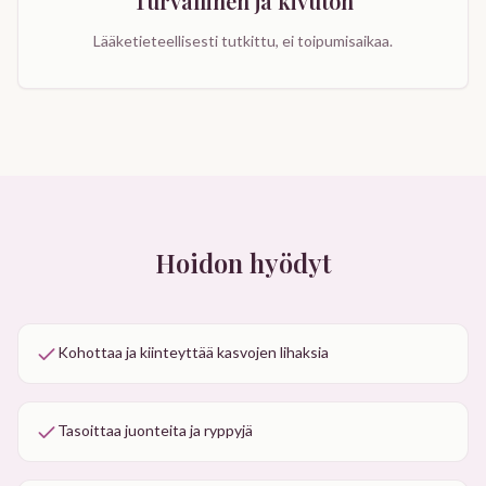
Turvallinen ja kivuton
Lääketieteellisesti tutkittu, ei toipumisaikaa.
Hoidon hyödyt
Kohottaa ja kiinteyttää kasvojen lihaksia
Tasoittaa juonteita ja ryppyjä