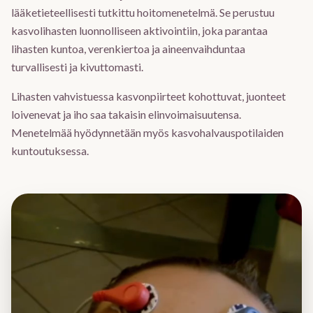
lääketieteellisesti tutkittu hoitomenetelmä. Se perustuu
kasvolihasten luonnolliseen aktivointiin, joka parantaa
lihasten kuntoa, verenkiertoa ja aineenvaihduntaa
turvallisesti ja kivuttomasti.
Lihasten vahvistuessa kasvonpiirteet kohottuvat, juonteet
loivenevat ja iho saa takaisin elinvoimaisuutensa.
Menetelmää hyödynnetään myös kasvohalvauspotilaiden
kuntoutuksessa.